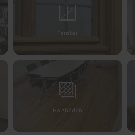

Fenster

Holzböden