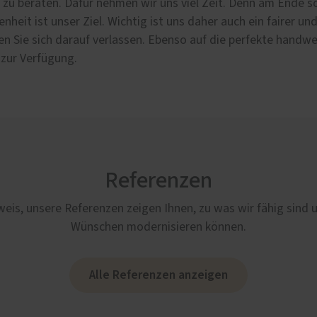
ch zu beraten. Dafür nehmen wir uns viel Zeit. Denn am Ende
nheit ist unser Ziel. Wichtig ist uns daher auch ein fairer 
n Sie sich darauf verlassen. Ebenso auf die perfekte handwe
zur Verfügung.
Referenzen
weis, unsere Referenzen zeigen Ihnen, zu was wir fähig sind 
Wünschen modernisieren können.
Alle Referenzen anzeigen