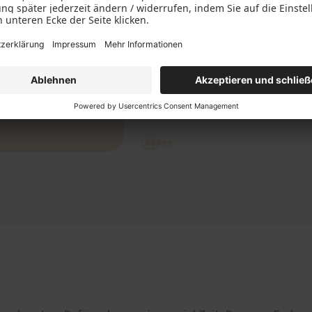
schätzen die Professionalität und
Freundlichkeit sehr. Jederzeit wieder!
ogle!
Kirsten Moser
17.Nov..2023