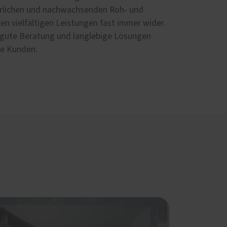
türlichen und nachwachsenden Roh- und
ren vielfältigen Leistungen fast immer wider.
ne gute Beratung und langlebige Lösungen
he Kunden.
Service
Schallschutz-Simulator