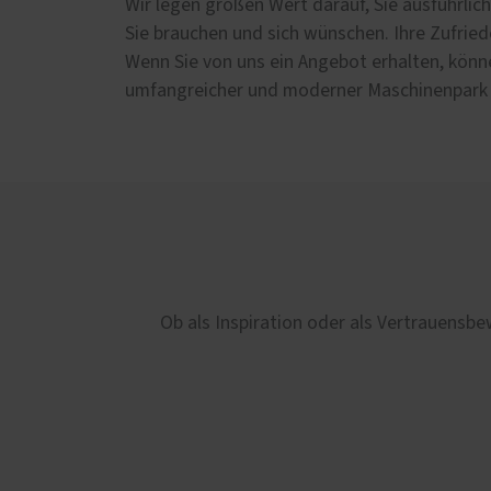
Wir legen großen Wert darauf, Sie ausführli
Sie brauchen und sich wünschen. Ihre Zufriede
Wenn Sie von uns ein Angebot erhalten, könne
umfangreicher und moderner Maschinenpark 
Ob als Inspiration oder als Vertrauensbe