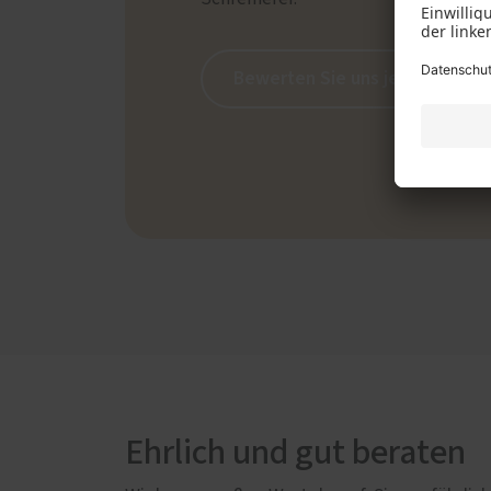
Bewerten Sie uns jetzt auf Go
Ehrlich und gut beraten