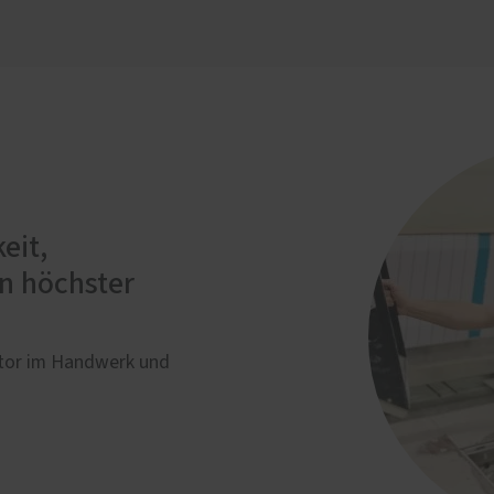
eit,
n höchster
rator im Handwerk und