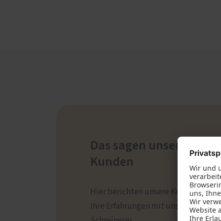
Das sagen unsere
Kunden
Hier berichten unsere Kunden über
Ihre Erfahrungen mit unserer
Schreinerei.