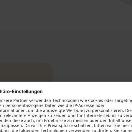
Herr Reul und sein Team haben uns tolle
hochwertige Einbauschränke eingebaut. Der
Auftrag wurde verlässlich, professionell und
sauber ausgeführt. Hervorragende Arbeit! Wir