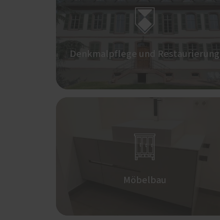

Denkmalpflege und Restaurierung

Möbelbau