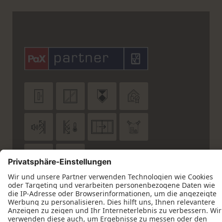










Datenschutz
Impressum
Kontakt