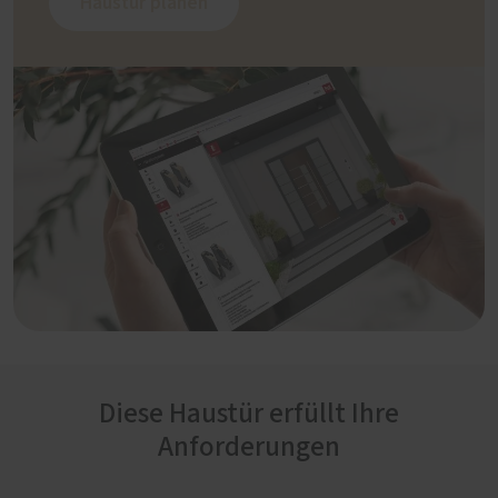
Haustür planen
Diese Haustür erfüllt Ihre
Anforderungen