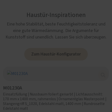
Haustür-Inspirationen
Eine hohe Stabilität, beste Feuchtigkeitstoleranz und
eine gute Wärmedämmung. Die Argumente für
Kunststoff sind unendlich. Lassen Sie sich überzeugen.
Zum Haustür-Konfigurator
M01230A
Einsatzfüllung | Nussbaum foliert genarbt | Lichtausschnitt:
170 mm x 1400 mm, rahmenlos | Ornamentglas Masterpoint |
Stangengriff S_1020, Edelstahl matt, 1400 mm | Rundrosette
Edelstahl matt