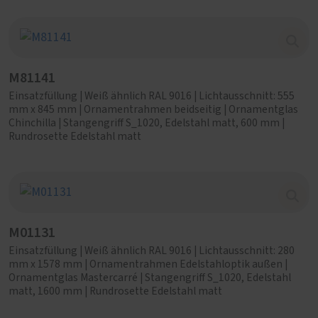
M81141
Einsatzfüllung | Weiß ähnlich RAL 9016 | Lichtausschnitt: 555
mm x 845 mm | Ornamentrahmen beidseitig | Ornamentglas
Chinchilla | Stangengriff S_1020, Edelstahl matt, 600 mm |
Rundrosette Edelstahl matt
M01131
Einsatzfüllung | Weiß ähnlich RAL 9016 | Lichtausschnitt: 280
mm x 1578 mm | Ornamentrahmen Edelstahloptik außen |
Ornamentglas Mastercarré | Stangengriff S_1020, Edelstahl
matt, 1600 mm | Rundrosette Edelstahl matt