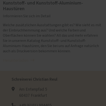
Kunststoff- und Kunststoff-Aluminium-
Haustüren
Informieren Sie sich im Detail
Welche zusätzlichen Ausstattungen gibt es? Wie sieht es mit
der Einbruchhemmung aus? Und welche Farben und
Oberflächen können Sie wählen? All das und mehr erfahren
Sie in unserem Katalog Kunststoff- und Kunststoff-
Aluminium-Haustüren, den Sie bei uns auf Anfrage natürlich
auch als Druckversion bekommen können.
Herunterladen
Schreinerei Christian Reul
Am Entenpfad 5
60437 Frankfurt
+49 (6101) 984405