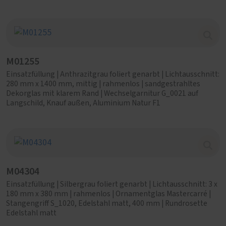
M01255
Einsatzfüllung | Anthrazitgrau foliert genarbt | Lichtausschnitt:
280 mm x 1400 mm, mittig | rahmenlos | sandgestrahltes
Dekorglas mit klarem Rand | Wechselgarnitur G_0021 auf
Langschild, Knauf außen, Aluminium Natur F1
M04304
Einsatzfüllung | Silbergrau foliert genarbt | Lichtausschnitt: 3 x
180 mm x 380 mm | rahmenlos | Ornamentglas Mastercarré |
Stangengriff S_1020, Edelstahl matt, 400 mm | Rundrosette
Edelstahl matt