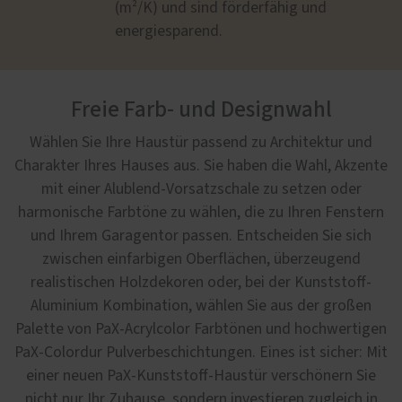
(m²/K) und sind förderfähig und
energiesparend.
Freie Farb- und Designwahl
Wählen Sie Ihre Haustür passend zu Architektur und
Charakter Ihres Hauses aus. Sie haben die Wahl, Akzente
mit einer Alublend-Vorsatzschale zu setzen oder
harmonische Farbtöne zu wählen, die zu Ihren Fenstern
und Ihrem Garagentor passen. Entscheiden Sie sich
zwischen einfarbigen Oberflächen, überzeugend
realistischen Holzdekoren oder, bei der Kunststoff-
Aluminium Kombination, wählen Sie aus der großen
Palette von PaX-Acrylcolor Farbtönen und hochwertigen
PaX-Colordur Pulverbeschichtungen. Eines ist sicher: Mit
einer neuen PaX-Kunststoff-Haustür verschönern Sie
nicht nur Ihr Zuhause, sondern investieren zugleich in