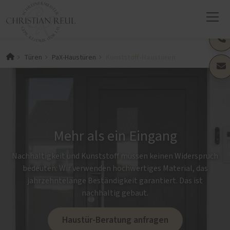
Kunststoff-Haustüren
Türen
PaX-Haustüren
Mehr als ein Eingang
Nachhaltigkeit und Kunststoff müssen keinen Widerspruch
bedeuten: Wir verwenden hochwertiges Material, das
jahrzehntelange Beständigkeit garantiert. Das ist
nachhaltig gebaut.
Haustür-Beratung anfragen