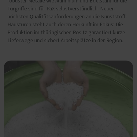
robuster Metalle wie Aluminium und Edelstahl für die
Türgriffe sind für PaX selbstverständlich. Neben
höchsten Qualitätsanforderungen an die Kunststoff-
Haustüren steht auch deren Herkunft im Fokus: Die
Produktion im thüringischen Rositz garantiert kurze
Lieferwege und sichert Arbeitsplätze in der Region.