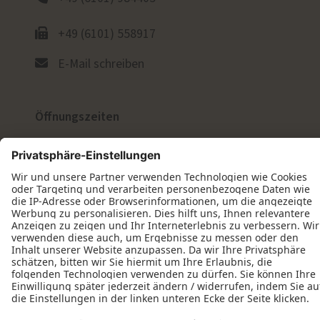
+49 (6101) 558917
E-Mail schreiben
Öffnungszeiten
Montag: 08:00–16:00 Uhr
Dienstag: 08:00–16:00 Uhr
Mittwoch: 08:00–16:00 Uhr
Donnerstag: 08:00–16:00 Uhr
Freitag: 08:00–16:00 Uhr
Werkstatt und Ausstellung
Am Hollerbusch 31a
60437 Frankfurt am Main, Nieder-Eschbach