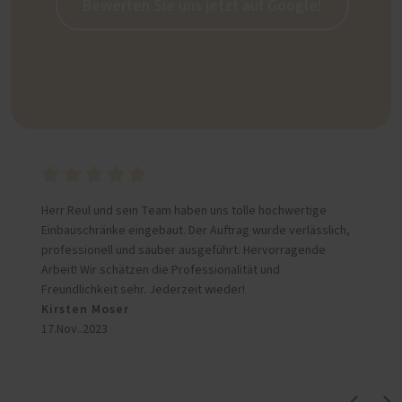
Bewerten Sie uns jetzt auf Google!
Herr Reul und sein Team haben uns tolle hochwertige
Einbauschränke eingebaut. Der Auftrag wurde verlässlich,
professionell und sauber ausgeführt. Hervorragende
Arbeit! Wir schätzen die Professionalität und
Freundlichkeit sehr. Jederzeit wieder!
Kirsten Moser
17.Nov..2023