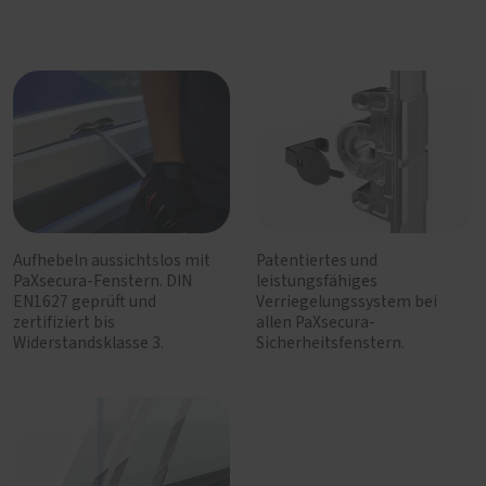
Aufhebeln aussichtslos mit
Patentiertes und
PaXsecura-Fenstern. DIN
leistungsfähiges
EN1627 geprüft und
Verriegelungssystem bei
zertifiziert bis
allen PaXsecura-
Widerstandsklasse 3.
Sicherheitsfenstern.