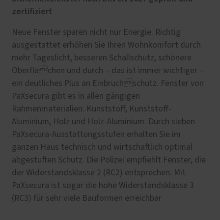
zertifiziert
Neue Fenster sparen nicht nur Energie. Richtig
ausgestattet erhöhen Sie Ihren Wohnkomfort durch
mehr Tageslicht, besseren Schallschutz, schönere
Oberflächen und durch – das ist immer wichtiger –
ein deutliches Plus an Einbruchschutz. Fenster von
PaXsecura gibt es in allen gängigen
Rahmenmaterialien: Kunststoff, Kunststoff-
Aluminium, Holz und Holz-Aluminium. Durch sieben
PaXsecura-Ausstattungsstufen erhalten Sie im
ganzen Haus technisch und wirtschaftlich optimal
abgestuften Schutz. Die Polizei empfiehlt Fenster, die
der Widerstandsklasse 2 (RC2) entsprechen. Mit
PaXsecura ist sogar die hohe Widerstandsklasse 3
(RC3) für sehr viele Bauformen erreichbar