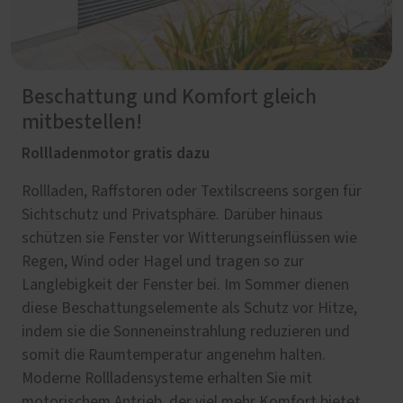
Beschattung und Komfort gleich
mitbestellen!
Rollladenmotor gratis dazu
Rollladen, Raffstoren oder Textilscreens sorgen für
Sichtschutz und Privatsphäre. Darüber hinaus
schützen sie Fenster vor Witterungseinflüssen wie
Regen, Wind oder Hagel und tragen so zur
Langlebigkeit der Fenster bei. Im Sommer dienen
diese Beschattungselemente als Schutz vor Hitze,
indem sie die Sonneneinstrahlung reduzieren und
somit die Raumtemperatur angenehm halten.
Moderne Rollladensysteme erhalten Sie mit
motorischem Antrieb, der viel mehr Komfort bietet