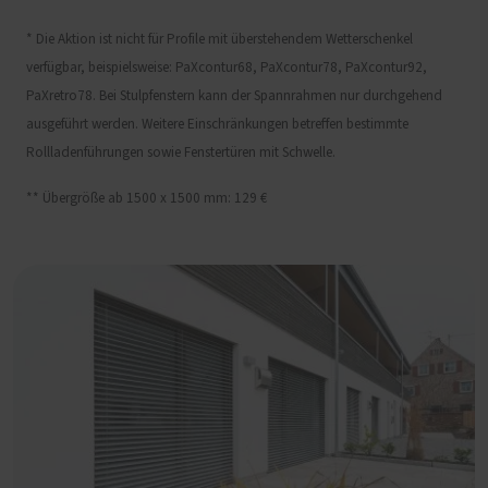
* Die Aktion ist nicht für Profile mit überstehendem Wetterschenkel
verfügbar, beispielsweise: PaXcontur68, PaXcontur78, PaXcontur92,
PaXretro78. Bei Stulpfenstern kann der Spannrahmen nur durchgehend
ausgeführt werden. Weitere Einschränkungen betreffen bestimmte
Rollladenführungen sowie Fenstertüren mit Schwelle.
** Übergröße ab 1500 x 1500 mm: 129 €