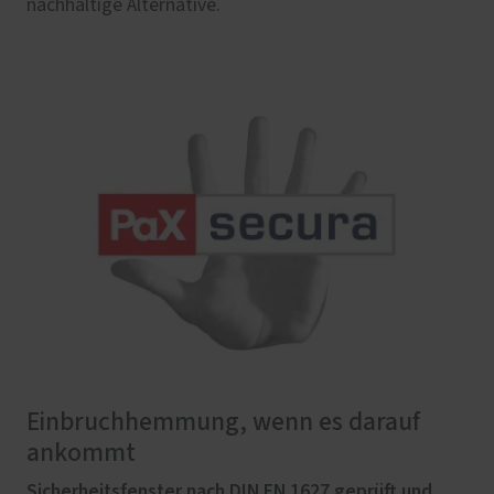
nachhaltige Alternative.
Einbruchhemmung, wenn es darauf
ankommt
Sicherheitsfenster nach DIN EN 1627 geprüft und