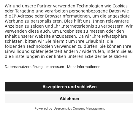
+49 (6101) 558917
E-Mail schreiben
Öffnungszeiten
Montag: 08:00–16:00 Uhr
Dienstag: 08:00–16:00 Uhr
Mittwoch: 08:00–16:00 Uhr
Donnerstag: 08:00–16:00 Uhr
Freitag: 08:00–16:00 Uhr
Werkstatt und Ausstellung
Am Hollerbusch 31a
60437 Frankfurt am Main, Nieder-Eschbach