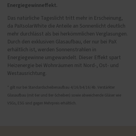
Energiegewinneffekt.
Das natürliche Tageslicht tritt mehr in Erscheinung,
da PaXsolarWhite die Anteile an Sonnenlicht deutlich
mehr durchlässt als bei herkömmlichen Verglasungen.
Durch den exklusiven Glasaufbau, der nur bei PaX
erhältlich ist, werden Sonnenstrahlen in
Energiegewinne umgewandelt. Dieser Effekt spart
Heizenergie bei Wohnräumen mit Nord-, Ost- und
Westausrichtung.
* gilt nur bei Standardscheibenaufbau 4/16/b4/16/4b. Verstärkter
Glasaufbau (mit 6er und 8er-Scheiben) sowie abweichende Gläser wie
VSGs, ESG sind gegen Mehrpreis erhältlich.