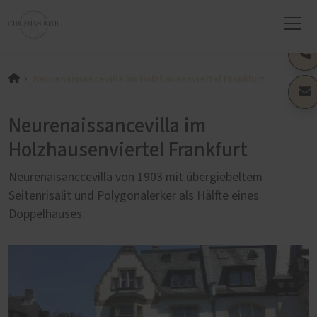
Neurenaissancevilla im Holzhausenviertel Frankfurt
Neurenaissancevilla im
Holzhausenviertel Frankfurt
Neurenaisanccevilla von 1903 mit übergiebeltem
Seitenrisalit und Polygonalerker als Hälfte eines
Doppelhauses.