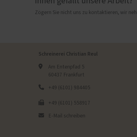
Ihnen gefällt unsere Arbeit?
Zögern Sie nicht uns zu kontaktieren, wir neh
Schreinerei Christian Reul
Am Entenpfad 5
60437 Frankfurt
+49 (6101) 984405
+49 (6101) 558917
E-Mail schreiben