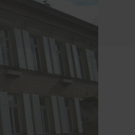
Service
Schallschutz-Simulator