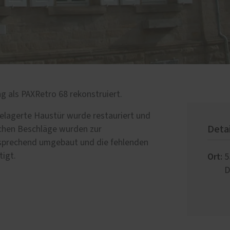
ng als PAXRetro 68 rekonstruiert.
gelagerte Haustür wurde restauriert und
Deta
ischen Beschläge wurden zur
tsprechend umgebaut und die fehlenden
Ort:
igt.
5
D