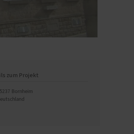
ils zum Projekt
5237
Bornheim
eutschland