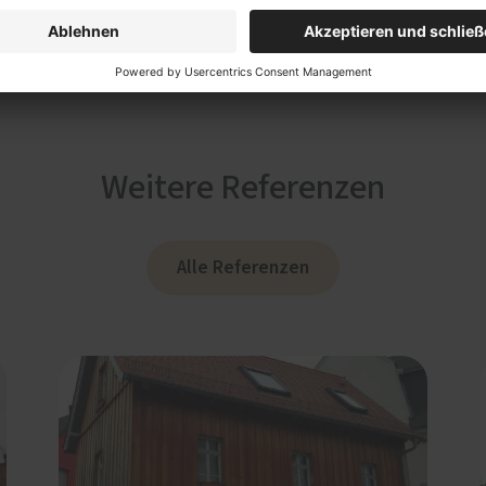
Weitere Referenzen
Alle Referenzen