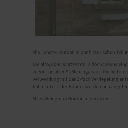
Alle Fenster wurden in der historischen Teilu
Die alte, über Jahrzehnte in der Scheune ein
wieder an alter Stelle eingebaut. Die histor
Verwendung mit der 3-fach Verriegelung en
Rahmenteile der Bänder wurden neu angefert
Altes Weingut in Bornheim bei Alzey